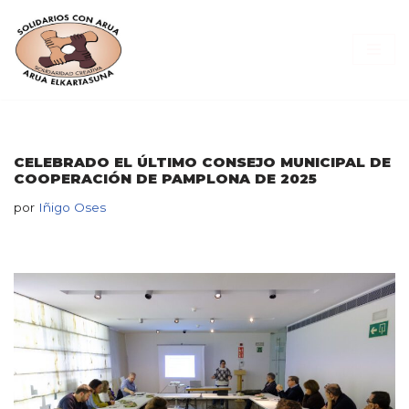
Saltar
al
contenido
CELEBRADO EL ÚLTIMO CONSEJO MUNICIPAL DE
COOPERACIÓN DE PAMPLONA DE 2025
por
Iñigo Oses