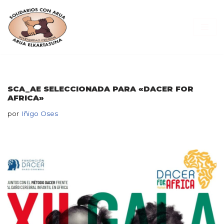
Saltar
al
contenido
SCA_AE SELECCIONADA PARA «DACER FOR
AFRICA»
por
Iñigo Oses