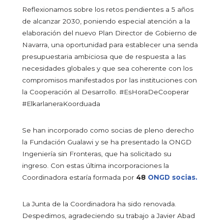
Reflexionamos sobre los retos pendientes a 5 años
de alcanzar 2030, poniendo especial atención a la
elaboración del nuevo Plan Director de Gobierno de
Navarra, una oportunidad para establecer una senda
presupuestaria ambiciosa que de respuesta a las
necesidades globales y que sea coherente con los
compromisos manifestados por las instituciones con
la Cooperación al Desarrollo. #EsHoraDeCooperar
#ElkarlaneraKoorduada
Se han incorporado como socias de pleno derecho
la Fundación Gualawi y se ha presentado la ONGD
Ingeniería sin Fronteras, que ha solicitado su
ingreso. Con estas última incorporaciones la
Coordinadora estaría formada por
48
ONGD socias.
La Junta de la Coordinadora ha sido renovada.
Despedimos, agradeciendo su trabajo a Javier Abad