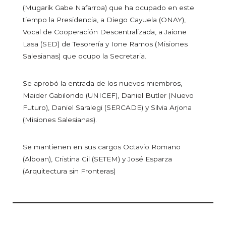
(Mugarik Gabe Nafarroa) que ha ocupado en este
tiempo la Presidencia, a Diego Cayuela (ONAY),
Vocal de Cooperación Descentralizada, a Jaione
Lasa (SED) de Tesorería y Ione Ramos (Misiones
Salesianas) que ocupo la Secretaria.
Se aprobó la entrada de los nuevos miembros,
Maider Gabilondo (UNICEF), Daniel Butler (Nuevo
Futuro), Daniel Saralegi (SERCADE) y Silvia Arjona
(Misiones Salesianas).
Se mantienen en sus cargos Octavio Romano
(Alboan), Cristina Gil (SETEM) y José Esparza
(Arquitectura sin Fronteras)