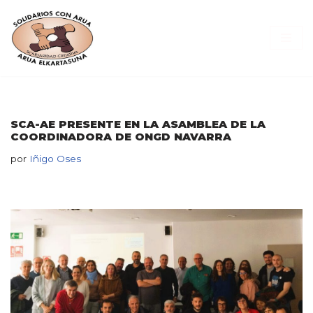
Saltar
al
contenido
SCA-AE PRESENTE EN LA ASAMBLEA DE LA
COORDINADORA DE ONGD NAVARRA
por
Iñigo Oses