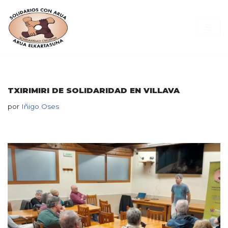
Saltar
al
contenido
TXIRIMIRI DE SOLIDARIDAD EN VILLAVA
por
Iñigo Oses