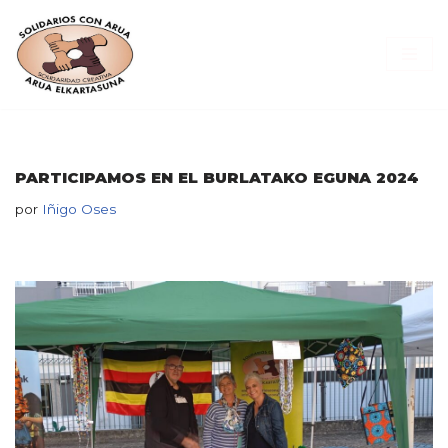
Saltar
al
contenido
PARTICIPAMOS EN EL BURLATAKO EGUNA 2024
por
Iñigo Oses