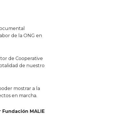
 documental
 labor de la ONG en
ector de Cooperative
otalidad de nuestro
oder mostrar a la
ectos en marcha.
r Fundación MALIE