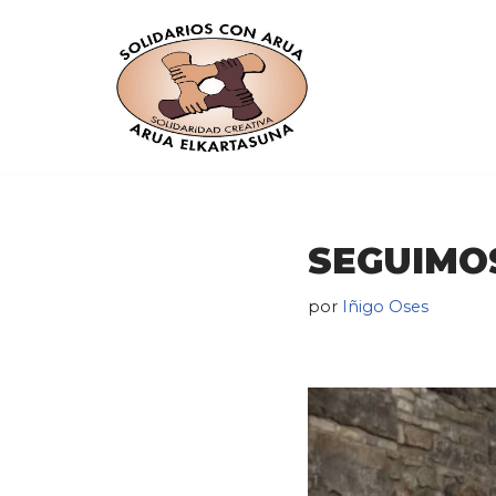
Saltar
al
contenido
SEGUIMO
por
Iñigo Oses