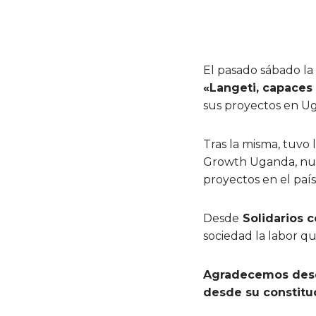
El pasado sábado la
«Langeti, capaces 
sus proyectos en U
Tras la misma, tuv
Growth Uganda, nues
proyectos en el país
Desde
Solidarios c
sociedad la labor 
Agradecemos desde
desde su constitu