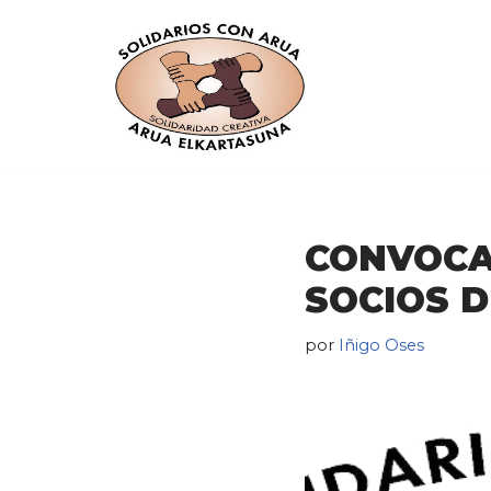
Saltar
al
contenido
CONVOCA
SOCIOS D
por
Iñigo Oses