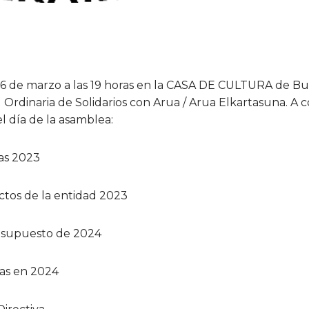
6 de marzo a las 19 horas en la CASA DE CULTURA de Bu
 Ordinaria de Solidarios con Arua / Arua Elkartasuna. A 
l día de la asamblea:
as 2023
tos de la entidad 2023
esupuesto de 2024
das en 2024