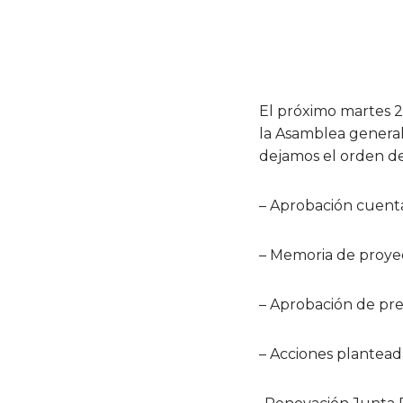
El próximo martes 2
la Asamblea general
dejamos el orden de
– Aprobación cuent
– Memoria de proyec
– Aprobación de pr
– Acciones plantea