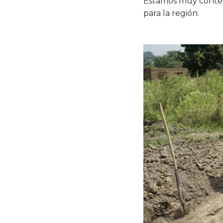
Estamos muy content
para la región.