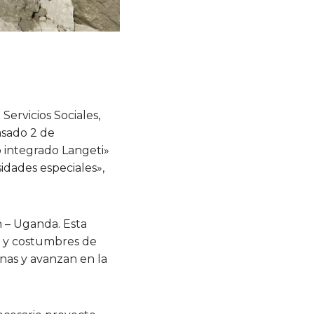
ervicios Sociales,
asado 2 de
 integrado Langeti»
idades especiales»,
 – Uganda. Esta
s y costumbres de
nas y avanzan en la