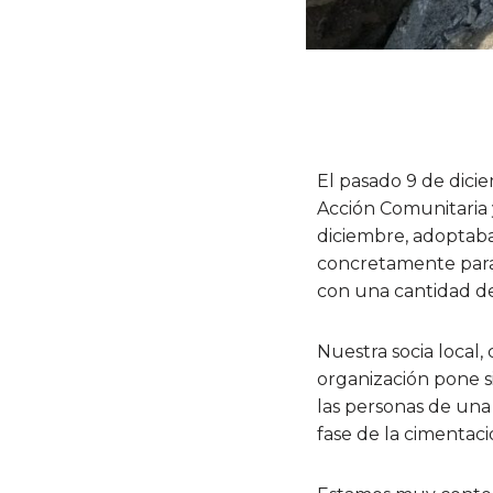
El pasado 9 de dici
Acción Comunitaria
diciembre, adoptaba
concretamente para 
con una cantidad d
Nuestra socia local
organización pone s
las personas de un
fase de la cimentaci