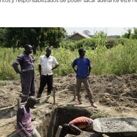
os y responsabilizados de poder sacar adelante este n