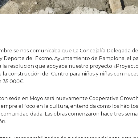
embre se nos comunicaba que La Concejalía Delegada de S
 y Deporte del Excmo. Ayuntamiento de Pamplona, el p
 la resolución que apoyaba nuestro proyecto «Proyecto
la construcción del Centro para niños y niñas con neces
e 35.000€.
, con sede en Moyo será nuevamente Cooperative Growth
iempre el foco en la cultura, entendida como los hábito
a comunidad dada. Las obras comenzaron hace tres sema
ón.