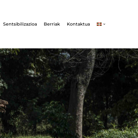
Sentsibilizazioa
Berriak
Kontaktua